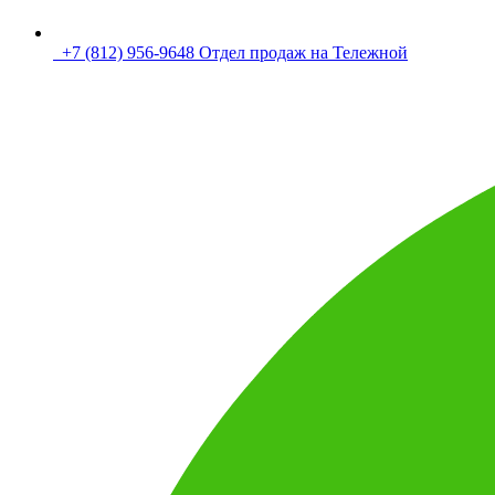
+7 (812) 956-9648 Отдел продаж на Тележной