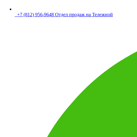
+7 (812) 956-9648 Отдел продаж на Тележной