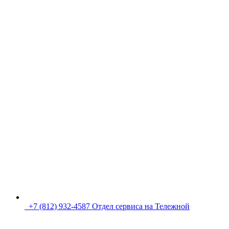
+7 (812) 932-4587 Отдел сервиса на Тележной