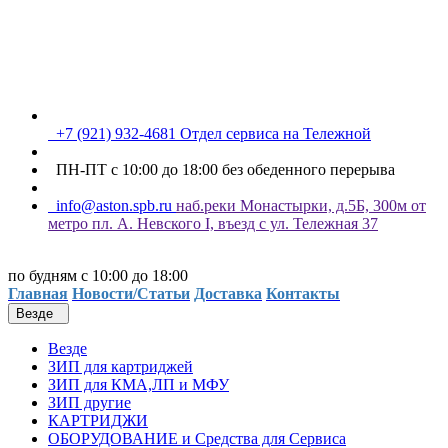
+7 (921) 932-4681 Отдел сервиса на Тележной
ПН-ПТ с 10:00 до 18:00 без обеденного перерыва
info@aston.spb.ru
наб.реки Монастырки, д.5Б, 300м от
метро пл. А. Невского I, въезд с ул. Тележная 37
по будням с 10:00 до 18:00
Главная
Новости/Статьи
Доставка
Контакты
Везде
Везде
ЗИП для картриджей
ЗИП для КМА,ЛП и МФУ
ЗИП другие
КАРТРИДЖИ
ОБОРУДОВАНИЕ и Средства для Сервиса