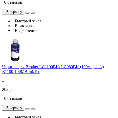
0 отзывов
В корзину
Быстрый заказ
В закладки
В сравнение
Чернила для Brother LC1100BK/ LC980BK (100мл,black)
B1100-100MB InkTec
..
203 р.
0 отзывов
В корзину
Быстрый заказ