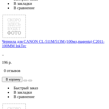
В закладки
В сравнение
Чернила для CANON CL-511M/513M (100мл,magenta) C2011-
100MM InkTec
..
196 р.
0 отзывов
В корзину
Быстрый заказ
В закладки
В сравнение