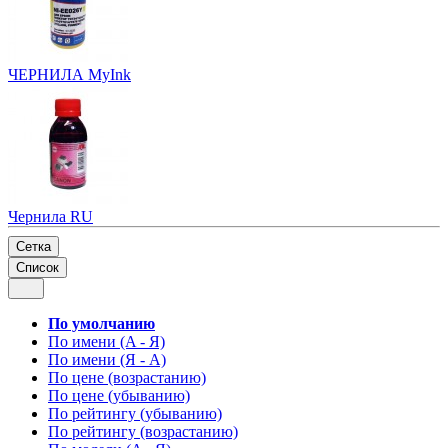
ЧЕРНИЛА MyInk
Чернила RU
Сетка
Список
По умолчанию
По имени (A - Я)
По имени (Я - A)
По цене (возрастанию)
По цене (убыванию)
По рейтингу (убыванию)
По рейтингу (возрастанию)