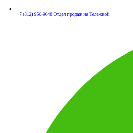
+7 (812) 956-9648 Отдел продаж на Тележной