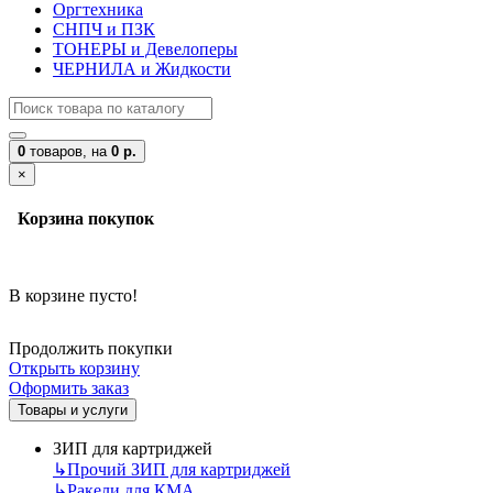
Оргтехника
СНПЧ и ПЗК
ТОНЕРЫ и Девелоперы
ЧЕРНИЛА и Жидкости
0
товаров,
на
0 р.
×
Корзина покупок
В корзине пусто!
Продолжить покупки
Открыть корзину
Оформить заказ
Товары и услуги
ЗИП для картриджей
↳
Прочий ЗИП для картриджей
↳
Ракели для КМА