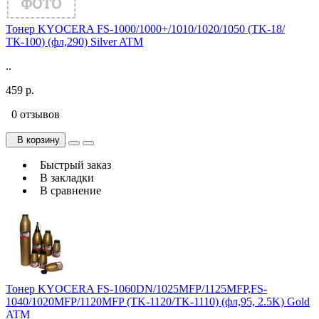
Тонер KYOCERA FS-1000/1000+/1010/1020/1050 (TK-18/
ТК-100) (фл,290) Silver ATM
..
459 р.
0 отзывов
В корзину
Быстрый заказ
В закладки
В сравнение
Тонер KYOCERA FS-1060DN/1025MFP/1125MFP,FS-
1040/1020MFP/1120MFP (TK-1120/TK-1110) (фл,95, 2.5K) Gold
ATM