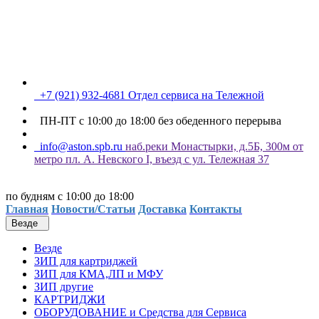
+7 (921) 932-4681 Отдел сервиса на Тележной
ПН-ПТ с 10:00 до 18:00 без обеденного перерыва
info@aston.spb.ru
наб.реки Монастырки, д.5Б, 300м от
метро пл. А. Невского I, въезд с ул. Тележная 37
по будням с 10:00 до 18:00
Главная
Новости/Статьи
Доставка
Контакты
Везде
Везде
ЗИП для картриджей
ЗИП для КМА,ЛП и МФУ
ЗИП другие
КАРТРИДЖИ
ОБОРУДОВАНИЕ и Средства для Сервиса