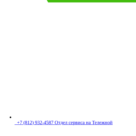
+7 (812) 932-4587 Отдел сервиса на Тележной