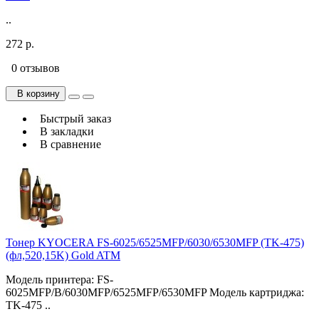
..
272 р.
0 отзывов
В корзину
Быстрый заказ
В закладки
В сравнение
Тонер KYOCERA FS-6025/6525MFP/6030/6530MFP (TK-475)
(фл,520,15K) Gold ATM
Модель принтера: FS-
6025MFP/B/6030MFP/6525MFP/6530MFP Модель картриджа:
TK-475 ..