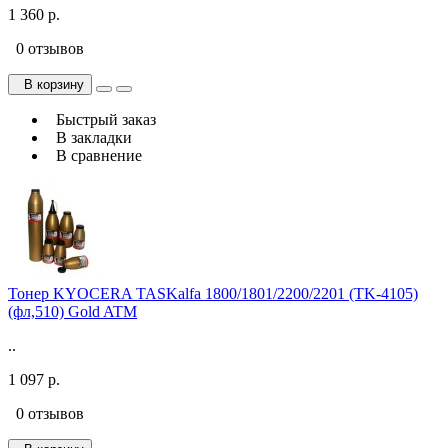
1 360 р.
0 отзывов
В корзину
Быстрый заказ
В закладки
В сравнение
Тонер KYOCERA TASKalfa 1800/1801/2200/2201 (TK-4105)
(фл,510) Gold ATM
..
1 097 р.
0 отзывов