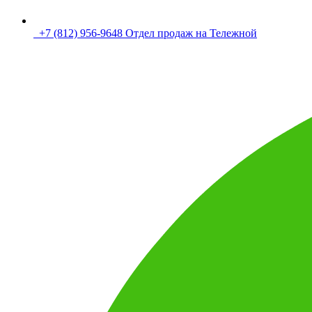
+7 (812) 956-9648 Отдел продаж на Тележной