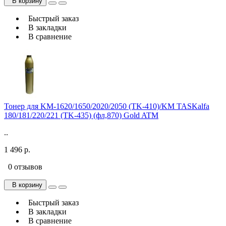
В корзину
Быстрый заказ
В закладки
В сравнение
Тонер для KM-1620/1650/2020/2050 (TK-410)/KM TASKalfa
180/181/220/221 (TK-435) (фл,870) Gold ATM
..
1 496 р.
0 отзывов
В корзину
Быстрый заказ
В закладки
В сравнение