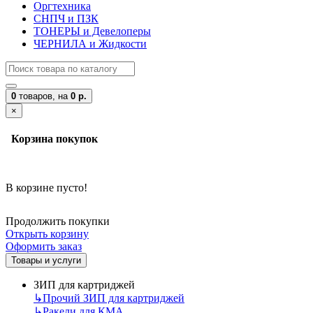
Оргтехника
СНПЧ и ПЗК
ТОНЕРЫ и Девелоперы
ЧЕРНИЛА и Жидкости
0
товаров,
на
0 р.
×
Корзина покупок
В корзине пусто!
Продолжить покупки
Открыть корзину
Оформить заказ
Товары и услуги
ЗИП для картриджей
↳
Прочий ЗИП для картриджей
↳
Ракели для КМА