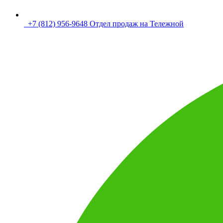
+7 (812) 956-9648 Отдел продаж на Тележной